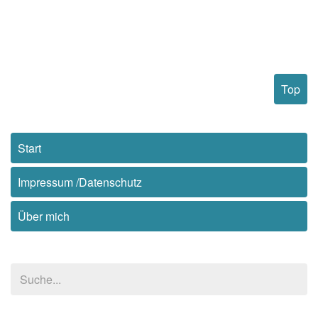
Top
Start
Impressum /Datenschutz
Über mich